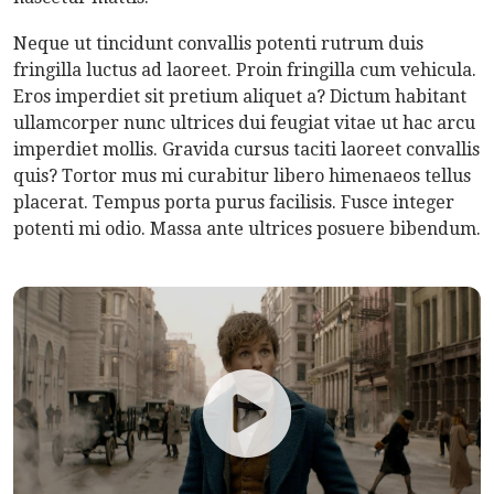
Neque ut tincidunt convallis potenti rutrum duis
fringilla luctus ad laoreet. Proin fringilla cum vehicula.
Eros imperdiet sit pretium aliquet a? Dictum habitant
ullamcorper nunc ultrices dui feugiat vitae ut hac arcu
imperdiet mollis. Gravida cursus taciti laoreet convallis
quis? Tortor mus mi curabitur libero himenaeos tellus
placerat. Tempus porta purus facilisis. Fusce integer
potenti mi odio. Massa ante ultrices posuere bibendum.