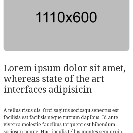
Lorem ipsum dolor sit amet,
whereas state of the art
interfaces adipisicin
A tellus risus dis. Orci sagittis sociosqu senectus est
facilisis est facilisis neque rutrum dapibus! Id ante
viverra molestie faucibus torquent est bibendum
sociosqu neque. Hac, iaculis tellus montes sem proin.